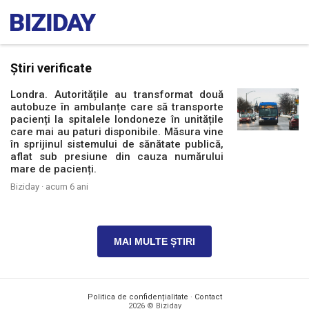
Știri verificate
Londra. Autoritățile au transformat două
autobuze în ambulanțe care să transporte
pacienți la spitalele londoneze în unitățile
care mai au paturi disponibile. Măsura vine
în sprijinul sistemului de sănătate publică,
aflat sub presiune din cauza numărului
mare de pacienți.
Biziday ·
acum 6 ani
MAI MULTE ȘTIRI
Politica de confidențialitate
·
Contact
2026 © Biziday