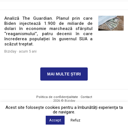
Analiză The Guardian. Planul prin care
Biden injectează 1.900 de miliarde de
dolari în economie marchează sfârșitul
“reaganismului”, patru decenii în care
încrederea populației în guvernul SUA a
scăzut treptat.
Biziday ·
acum 5 ani
MAI MULTE ȘTIRI
Politica de confidențialitate
·
Contact
2026 © Biziday
Acest site foloseşte cookies pentru a îmbunătăți experiența ta
de navigare.
Accept
Refuz