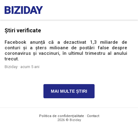
Știri verificate
Facebook anunță că a dezactivat 1,3 miliarde de
conturi și a șters milioane de postări false despre
coronavirus și vaccinuri, în ultimul trimestru al anului
trecut.
Biziday ·
acum 5 ani
MAI MULTE ȘTIRI
Politica de confidențialitate
·
Contact
2026 © Biziday