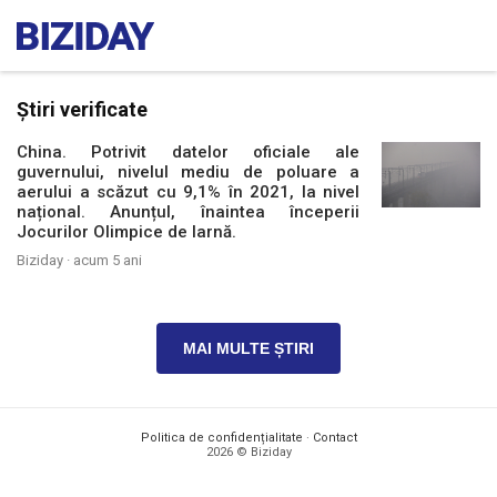
Știri verificate
China. Potrivit datelor oficiale ale
guvernului, nivelul mediu de poluare a
aerului a scăzut cu 9,1% în 2021, la nivel
național. Anunțul, înaintea începerii
Jocurilor Olimpice de Iarnă.
Biziday ·
acum 5 ani
MAI MULTE ȘTIRI
Politica de confidențialitate
·
Contact
2026 © Biziday