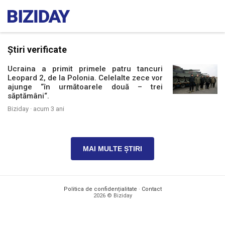
Știri verificate
Ucraina a primit primele patru tancuri
Leopard 2, de la Polonia. Celelalte zece vor
ajunge “în următoarele două – trei
săptămâni“.
Biziday ·
acum 3 ani
MAI MULTE ȘTIRI
Politica de confidențialitate
·
Contact
2026 © Biziday