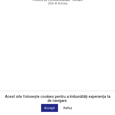
Politica de confidențialitate
·
Contact
2026 © Biziday
Acest site foloseşte cookies pentru a îmbunătăți experiența ta
de navigare.
Accept
Refuz