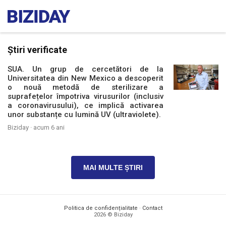
Știri verificate
SUA. Un grup de cercetători de la
Universitatea din New Mexico a descoperit
o nouă metodă de sterilizare a
suprafețelor împotriva virusurilor (inclusiv
a coronavirusului), ce implică activarea
unor substanțe cu lumină UV (ultraviolete).
Biziday ·
acum 6 ani
MAI MULTE ȘTIRI
Politica de confidențialitate
·
Contact
2026 © Biziday