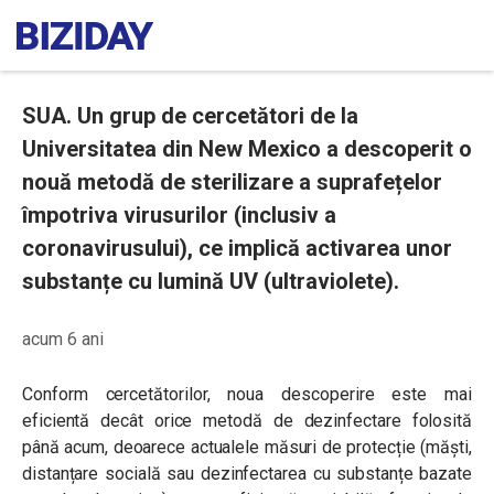
SUA. Un grup de cercetători de la
Universitatea din New Mexico a descoperit o
nouă metodă de sterilizare a suprafețelor
împotriva virusurilor (inclusiv a
coronavirusului), ce implică activarea unor
substanțe cu lumină UV (ultraviolete).
acum 6 ani
Conform cercetătorilor, noua descoperire este mai
eficientă decât orice metodă de dezinfectare folosită
până acum, deoarece actualele măsuri de protecție (măști,
distanțare socială sau dezinfectarea cu substanțe bazate