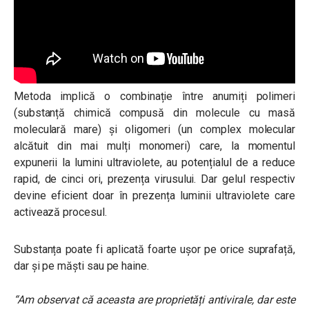
Metoda implică o combinație între anumiți polimeri
(substanță chimică compusă din molecule cu masă
moleculară mare) și oligomeri (un complex molecular
alcătuit din mai mulți monomeri) care, la momentul
expunerii la lumini ultraviolete, au potențialul de a reduce
rapid, de cinci ori, prezența virusului. Dar gelul respectiv
devine eficient doar în prezența luminii ultraviolete care
activează procesul.
Substanța poate fi aplicată foarte ușor pe orice suprafață,
dar și pe măști sau pe haine.
“Am observat că aceasta are proprietăți antivirale, dar este