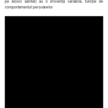
pe alcool sanitar) au o eficiență variabilă, funcție de
comportamentul persoanelor.