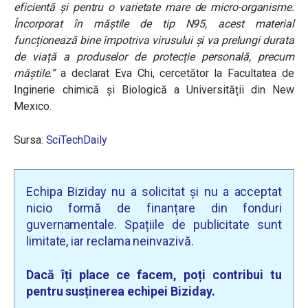
eficientă și pentru o varietate mare de micro-organisme.
Încorporat în măștile de tip N95, acest material
funcționează bine împotriva virusului și va prelungi durata
de viață a produselor de protecție personală, precum
măștile.”
a declarat Eva Chi, cercetător la Facultatea de
Inginerie chimică și Biologică a Universității din New
Mexico.
Sursa:
SciTechDaily
Echipa Biziday nu a solicitat și nu a acceptat
nicio formă de finanțare din fonduri
guvernamentale. Spațiile de publicitate sunt
limitate, iar reclama neinvazivă.
Dacă îți place ce facem, poți contribui tu
pentru susținerea echipei Biziday.