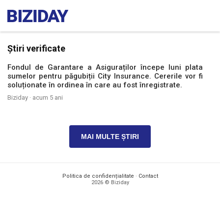
Știri verificate
Fondul de Garantare a Asiguraților începe luni plata
sumelor pentru păgubiții City Insurance. Cererile vor fi
soluționate în ordinea în care au fost înregistrate.
Biziday ·
acum 5 ani
MAI MULTE ȘTIRI
Politica de confidențialitate
·
Contact
2026 © Biziday