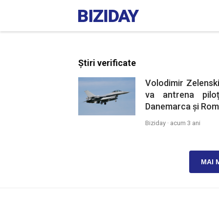
Știri verificate
Volodimir Zelenski
va antrena pilo
Danemarca și Rom
Biziday ·
acum 3 ani
MAI 