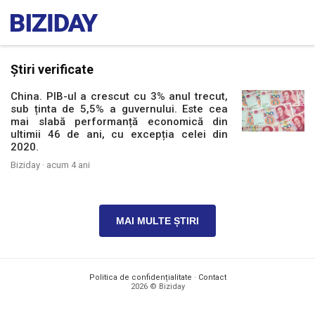
Știri verificate
China. PIB-ul a crescut cu 3% anul trecut,
sub ținta de 5,5% a guvernului. Este cea
mai slabă performanță economică din
ultimii 46 de ani, cu excepția celei din
2020.
Biziday ·
acum 4 ani
MAI MULTE ȘTIRI
Politica de confidențialitate
·
Contact
2026 © Biziday