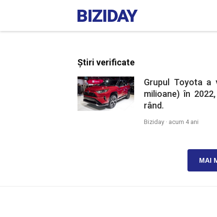
Știri verificate
Grupul Toyota a 
milioane) în 2022,
rând.
Biziday ·
acum 4 ani
MAI 