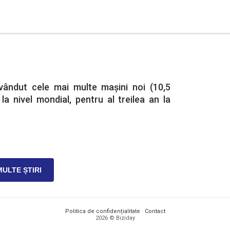
vândut cele mai multe mașini noi (10,5
 la nivel mondial, pentru al treilea an la
MULTE ȘTIRI
Politica de confidențialitate
·
Contact
2026 © Biziday