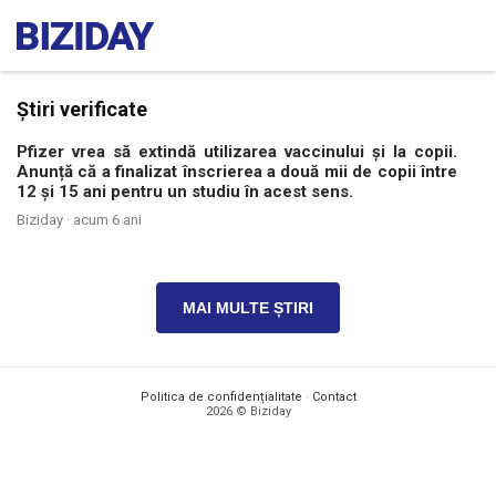
Știri verificate
Pfizer vrea să extindă utilizarea vaccinului și la copii.
Anunță că a finalizat înscrierea a două mii de copii între
12 și 15 ani pentru un studiu în acest sens.
Biziday ·
acum 6 ani
MAI MULTE ȘTIRI
Politica de confidențialitate
·
Contact
2026 © Biziday