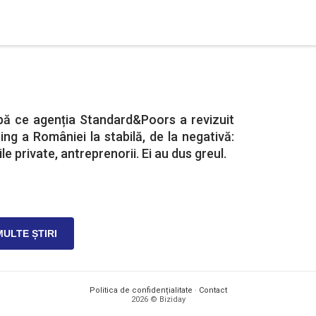
upă ce agenția Standard&Poors a revizuit
ing a României la stabilă, de la negativă:
le private, antreprenorii. Ei au dus greul.
MULTE ȘTIRI
Politica de confidențialitate
·
Contact
2026 © Biziday