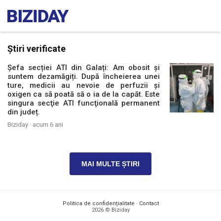
Știri verificate
Șefa secției ATI din Galați: Am obosit și
suntem dezamăgiți. După încheierea unei
ture, medicii au nevoie de perfuzii și
oxigen ca să poată să o ia de la capăt. Este
singura secţie ATI funcţională permanent
din județ.
Biziday ·
acum 6 ani
MAI MULTE ȘTIRI
Politica de confidențialitate
·
Contact
2026 © Biziday