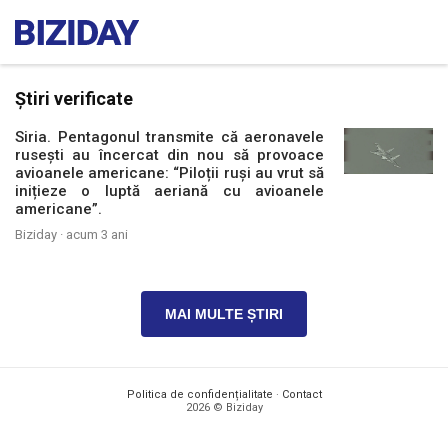
Știri verificate
Siria. Pentagonul transmite că aeronavele
rusești au încercat din nou să provoace
avioanele americane: “Piloții ruși au vrut să
inițieze o luptă aeriană cu avioanele
americane”.
Biziday ·
acum 3 ani
MAI MULTE ȘTIRI
Politica de confidențialitate
·
Contact
2026 © Biziday