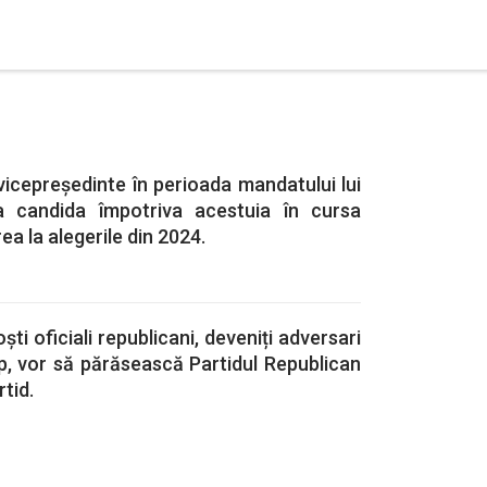
icepreședinte în perioada mandatului lui
 candida împotriva acestuia în cursa
a la alegerile din 2024.
ști oficiali republicani, deveniți adversari
p, vor să părăsească Partidul Republican
rtid.