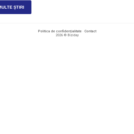
MULTE ȘTIRI
Politica de confidențialitate
·
Contact
2026 © Biziday