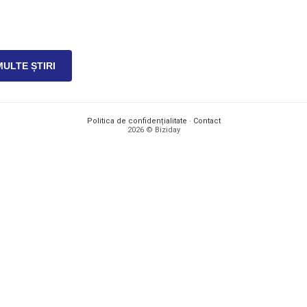
MULTE ȘTIRI
Politica de confidențialitate
·
Contact
2026 © Biziday