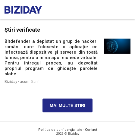
Știri verificate
Bitdefender a depistat un grup de hackeri
români care folosește o aplicație ce
infectează dispozitive și servere din toată
lumea, pentru a mina apoi monede virtuale.
Pentru întregul proces, au dezvoltat
propriul program ce ghicește parolele
slabe.
Biziday ·
acum 5 ani
MAI MULTE ȘTIRI
Politica de confidențialitate
·
Contact
2026 © Biziday