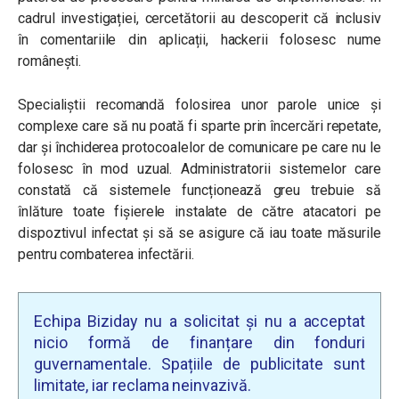
cadrul investigației, cercetătorii au descoperit că inclusiv
în comentariile din aplicații, hackerii folosesc nume
românești.
Specialiștii recomandă folosirea unor parole unice și
complexe care să nu poată fi sparte prin încercări repetate,
dar și închiderea protocoalelor de comunicare pe care nu le
folosesc în mod uzual. Administratorii sistemelor care
constată că sistemele funcționează greu trebuie să
înlăture toate fișierele instalate de către atacatori pe
dispoztivul infectat și să se asigure că iau toate măsurile
pentru combaterea infectării.
Echipa Biziday nu a solicitat și nu a acceptat
nicio formă de finanțare din fonduri
guvernamentale. Spațiile de publicitate sunt
limitate, iar reclama neinvazivă.