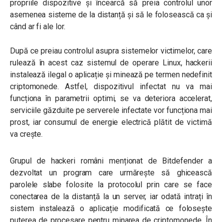
propriile dispozitive și încearcă să preia controlul unor
asemenea sisteme de la distanță și să le folosească ca și
când ar fi ale lor.
După ce preiau controlul asupra sistemelor victimelor, care
rulează în acest caz sistemul de operare Linux, hackerii
instalează ilegal o aplicație și minează pe termen nedefinit
criptomonede. Astfel, dispozitivul infectat nu va mai
funcționa în parametrii optimi, se va deteriora accelerat,
serviciile găzduite pe serverele infectate vor funcționa mai
prost, iar consumul de energie electrică plătit de victimă
va crește.
Grupul de hackeri români menționat de Bitdefender a
dezvoltat un program care urmărește să ghicească
parolele slabe folosite la protocolul prin care se face
conectarea de la distanță la un server, iar odată intrați în
sistem instalează o aplicație modificată ce folosește
puterea de procesare pentru minarea de criptomonede. În