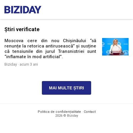
Știri verificate
Moscova cere din nou Chișinăului “să
renunțe la retorica antirusească” și susține
că tensiunile din jurul Transnistriei sunt
“inflamate în mod artificial”.
Biziday ·
acum 3 ani
MAI MULTE ȘTIRI
Politica de confidențialitate
·
Contact
2026 © Biziday