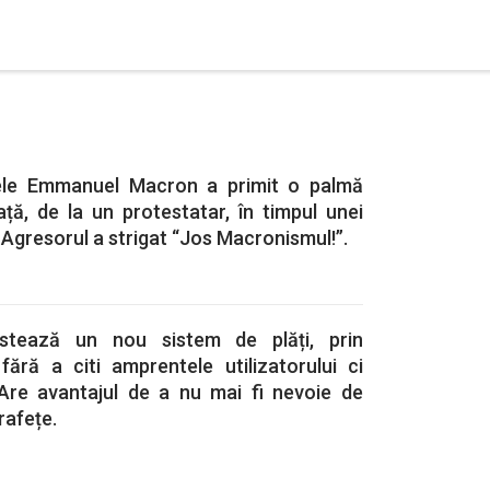
tele Emmanuel Macron a primit o palmă
ță, de la un protestatar, în timpul unei
ii. Agresorul a strigat “Jos Macronismul!”.
tează un nou sistem de plăți, prin
fără a citi amprentele utilizatorului ci
 Are avantajul de a nu mai fi nevoie de
rafețe.