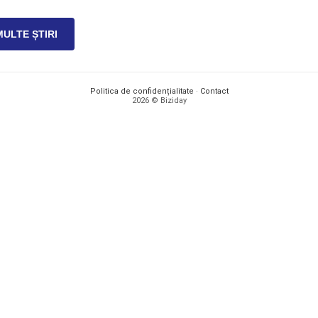
MULTE ȘTIRI
Politica de confidențialitate
·
Contact
2026 © Biziday