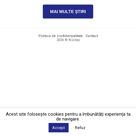
MAI MULTE ȘTIRI
Politica de confidențialitate
·
Contact
2026 © Biziday
Acest site foloseşte cookies pentru a îmbunătăți experiența ta
de navigare.
Accept
Refuz