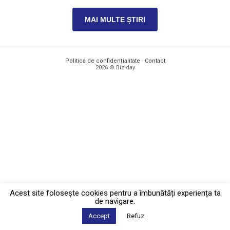
MAI MULTE ȘTIRI
Politica de confidențialitate
·
Contact
2026 © Biziday
Acest site foloseşte cookies pentru a îmbunătăți experiența ta
de navigare.
Accept
Refuz