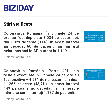
Știri verificate
Coronavirus România. În ultimele 24 de
ore, au fost depistate 3.034 de cazuri noi,
din 9.829 de teste (31%). În acest interval
au decedat 60 de pacienți, iar numărul
celor internați la ATI a urcat la 1.119.
Biziday ·
acum 6 ani
Coronavirus România. Peste 40% din
testele efectuate în ultimele 24 de ore au
fost pozitive – 4.931 de noi cazuri, din doar
11.266 de teste (43,7%). În acest interval
149 persoane au decedat, iar la terapie
intensivă sunt internați 1.187 de pacienți.
Biziday ·
acum 6 ani