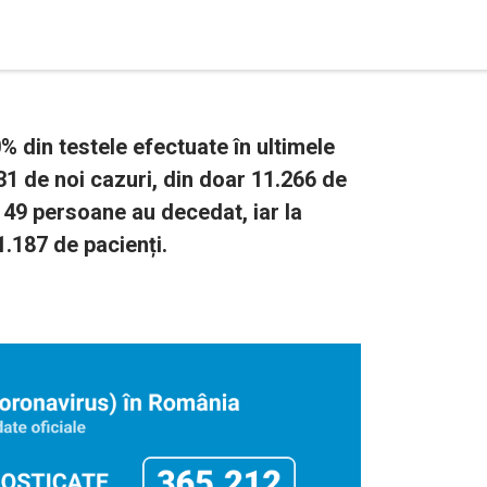
 din testele efectuate în ultimele
31 de noi cazuri, din doar 11.266 de
 149 persoane au decedat, iar la
1.187 de pacienți.