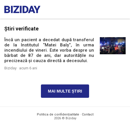
Știri verificate
Încă un pacient a decedat după transferul
de la Institutul “Matei Balș”, în urma
incendiului de vineri. Este vorba despre un
bărbat de 87 de ani, dar autoritățile nu
precizează și cauza directă a decesului.
Biziday ·
acum 6 ani
MAI MULTE ȘTIRI
Politica de confidențialitate
·
Contact
2026 © Biziday