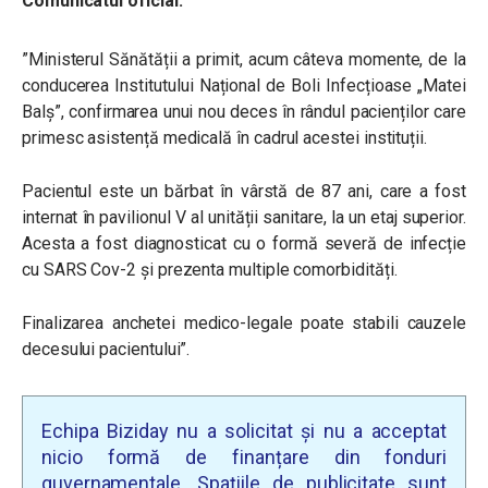
Comunicatul oficial:
”Ministerul Sănătății a primit, acum câteva momente, de la
conducerea Institutului Național de Boli Infecțioase „Matei
Balș”, confirmarea unui nou deces în rândul pacienților care
primesc asistență medicală în cadrul acestei instituții.
Pacientul este un bărbat în vârstă de 87 ani, care a fost
internat în pavilionul V al unității sanitare, la un etaj superior.
Acesta a fost diagnosticat cu o formă severă de infecție
cu SARS Cov-2 și prezenta multiple comorbidități.
Finalizarea anchetei medico-legale poate stabili cauzele
decesului pacientului”.
Echipa Biziday nu a solicitat și nu a acceptat
nicio formă de finanțare din fonduri
guvernamentale. Spațiile de publicitate sunt