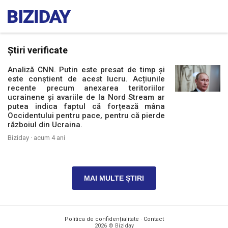
Știri verificate
Analiză CNN. Putin este presat de timp și
este conștient de acest lucru. Acțiunile
recente precum anexarea teritoriilor
ucrainene și avariile de la Nord Stream ar
putea indica faptul că forțează mâna
Occidentului pentru pace, pentru că pierde
războiul din Ucraina.
Biziday ·
acum 4 ani
MAI MULTE ȘTIRI
Politica de confidențialitate
·
Contact
2026 © Biziday