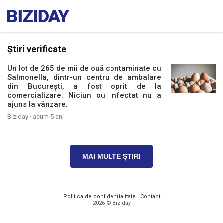
Știri verificate
Un lot de 265 de mii de ouă contaminate cu
Salmonella, dintr-un centru de ambalare
din București, a fost oprit de la
comercializare. Niciun ou infectat nu a
ajuns la vânzare.
Biziday ·
acum 5 ani
MAI MULTE ȘTIRI
Politica de confidențialitate
·
Contact
2026 © Biziday