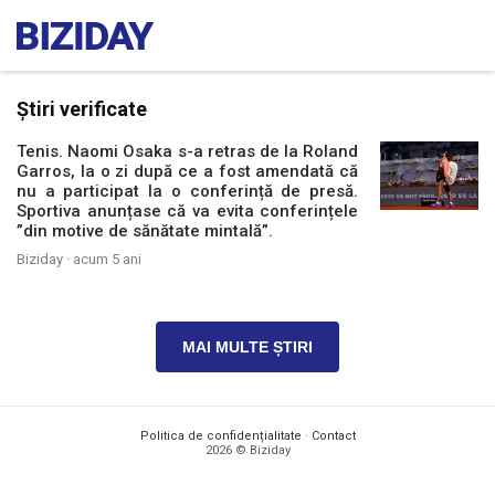
Știri verificate
Tenis. Naomi Osaka s-a retras de la Roland
Garros, la o zi după ce a fost amendată că
nu a participat la o conferință de presă.
Sportiva anunțase că va evita conferințele
”din motive de sănătate mintală”.
Biziday ·
acum 5 ani
MAI MULTE ȘTIRI
Politica de confidențialitate
·
Contact
2026 © Biziday