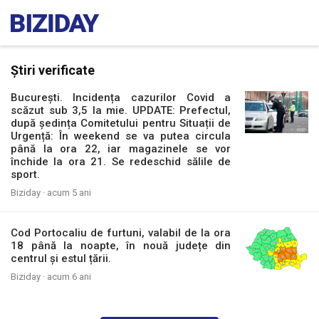
Știri verificate
București. Incidența cazurilor Covid a
scăzut sub 3,5 la mie. UPDATE: Prefectul,
după ședința Comitetului pentru Situații de
Urgență: În weekend se va putea circula
până la ora 22, iar magazinele se vor
închide la ora 21. Se redeschid sălile de
sport.
Biziday ·
acum 5 ani
Cod Portocaliu de furtuni, valabil de la ora
18 până la noapte, în nouă județe din
centrul și estul țării.
Biziday ·
acum 6 ani