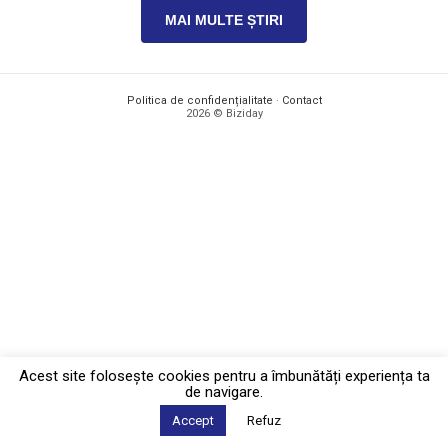
MAI MULTE ȘTIRI
Politica de confidențialitate
·
Contact
2026 © Biziday
Acest site foloseşte cookies pentru a îmbunătăți experiența ta
de navigare.
Accept
Refuz