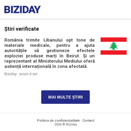
Știri verificate
România trimite Libanului opt tone de
materiale medicale, pentru a ajuta
autoritățile să gestioneze efectele
exploziei produse marți în Beirut. Și un
reprezentant al Ministerului Mediului oferă
asitență internațională în zona afectată.
Biziday ·
acum 6 ani
MAI MULTE ȘTIRI
Politica de confidențialitate
·
Contact
2026 © Biziday