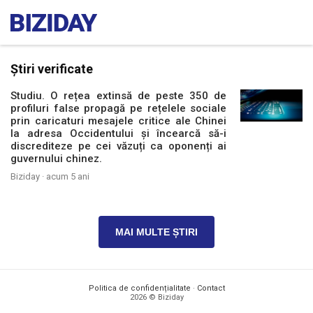
Știri verificate
Studiu. O rețea extinsă de peste 350 de
profiluri false propagă pe rețelele sociale
prin caricaturi mesajele critice ale Chinei
la adresa Occidentului și încearcă să-i
discrediteze pe cei văzuți ca oponenți ai
guvernului chinez.
Biziday ·
acum 5 ani
MAI MULTE ȘTIRI
Politica de confidențialitate
·
Contact
2026 © Biziday