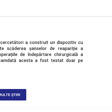
cercetători a construit un dispozitiv cu
te scăderea șanselor de reapariție a
perațiile de îndepărtare chirurgicală a
camdată acesta a fost testat doar pe
MULTE ȘTIRI