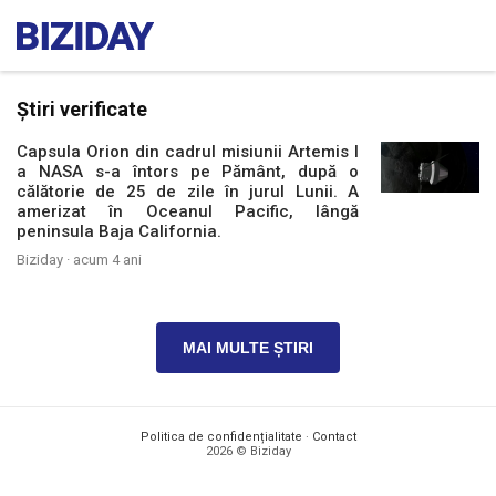
Știri verificate
Capsula Orion din cadrul misiunii Artemis I
a NASA s-a întors pe Pământ, după o
călătorie de 25 de zile în jurul Lunii. A
amerizat în Oceanul Pacific, lângă
peninsula Baja California.
Biziday ·
acum 4 ani
MAI MULTE ȘTIRI
Politica de confidențialitate
·
Contact
2026 © Biziday