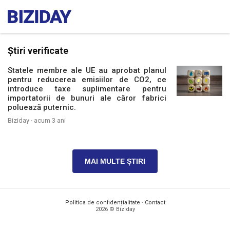
Știri verificate
Statele membre ale UE au aprobat planul
pentru reducerea emisiilor de CO2, ce
introduce taxe suplimentare pentru
importatorii de bunuri ale căror fabrici
poluează puternic.
Biziday ·
acum 3 ani
MAI MULTE ȘTIRI
Politica de confidențialitate
·
Contact
2026 © Biziday