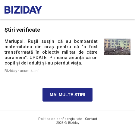
Știri verificate
Mariupol. Rușii susțin că au bombardat
maternitatea din oraș pentru că “a fost
transformată în obiectiv militar de către
ucraineni”. UPDATE: Primăria anunță că un
copil și doi adulți și-au pierdut viața.
Biziday ·
acum 4 ani
MAI MULTE ȘTIRI
Politica de confidențialitate
·
Contact
2026 © Biziday