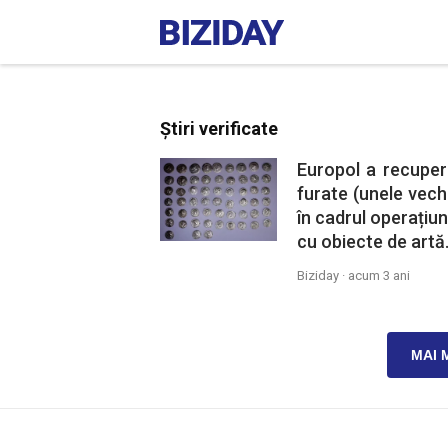
Știri verificate
Europol a recuper
furate (unele vechi
în cadrul operațiun
cu obiecte de artă
Biziday ·
acum 3 ani
MAI 