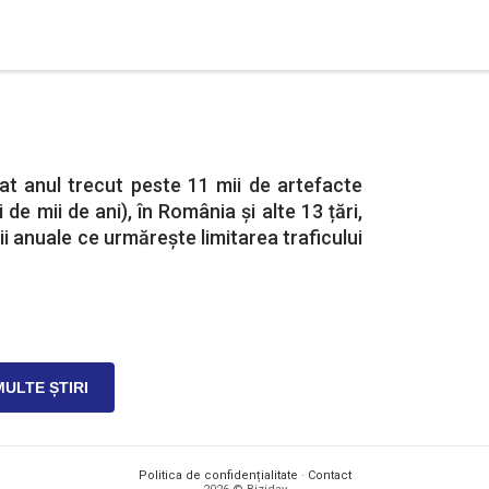
at anul trecut peste 11 mii de artefacte
 de mii de ani), în România și alte 13 țări,
ii anuale ce urmărește limitarea traficului
.
MULTE ȘTIRI
Politica de confidențialitate
·
Contact