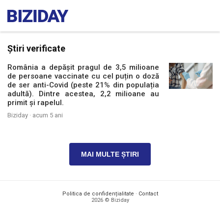
Știri verificate
România a depășit pragul de 3,5 milioane
de persoane vaccinate cu cel puțin o doză
de ser anti-Covid (peste 21% din populația
adultă). Dintre acestea, 2,2 milioane au
primit și rapelul.
Biziday ·
acum 5 ani
MAI MULTE ȘTIRI
Politica de confidențialitate
·
Contact
2026 © Biziday