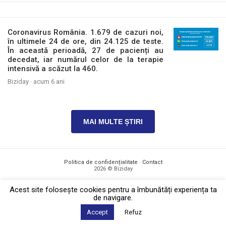
Coronavirus România. 1.679 de cazuri noi,
în ultimele 24 de ore, din 24.125 de teste.
În această perioadă, 27 de pacienți au
decedat, iar numărul celor de la terapie
intensivă a scăzut la 460.
Biziday ·
acum 6 ani
MAI MULTE ȘTIRI
Politica de confidențialitate
·
Contact
2026 © Biziday
Acest site foloseşte cookies pentru a îmbunătăți experiența ta
de navigare.
Accept
Refuz