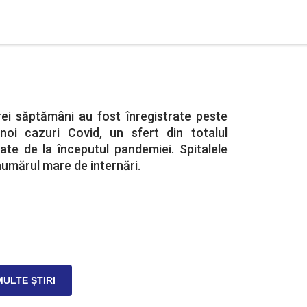
rei săptămâni au fost înregistrate peste
noi cazuri Covid, un sfert din totalul
tate de la începutul pandemiei. Spitalele
numărul mare de internări.
MULTE ȘTIRI