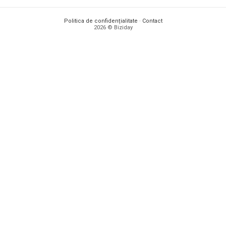
Politica de confidențialitate
·
Contact
2026 © Biziday