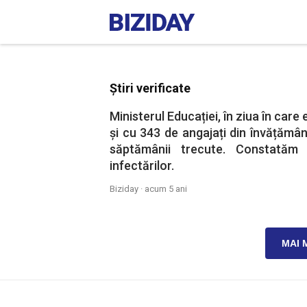
Știri verificate
Ministerul Educației, în ziua în care 
și cu 343 de angajați din învățământ
săptămânii trecute. Constatăm
infectărilor.
Biziday ·
acum 5 ani
MAI 