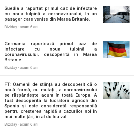
Suedia a raportat primul caz de infectare
cu noua tulpină a coronavirusului, la un
pasager care venise din Marea Britanie.
Biziday ·
acum 6 ani
Germania raportează primul caz de
infectare cu noua tulpină a
coronavirusului, descoperită în Marea
Britanie.
Biziday ·
acum 6 ani
FT: Oamenii de știință au descoperit că o
nouă formă, cu mutații, a coronavirusului
se răspândește acum în toată Europa. A
fost descoperită la lucrătorii agricoli din
Spania și este considerată responsabilă
pentru creșterea rapidă a cazurilor noi în
mai multe țări, în al doilea val.
Biziday ·
acum 6 ani