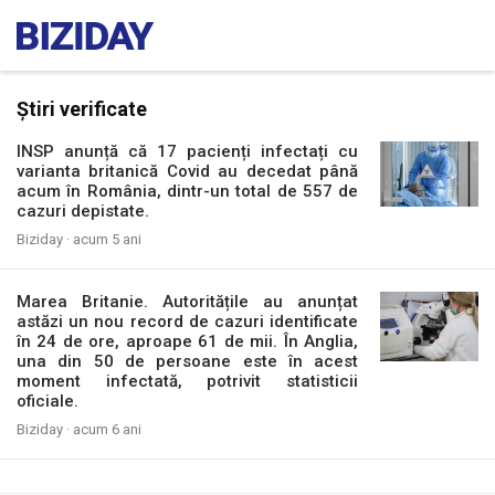
Știri verificate
INSP anunță că 17 pacienți infectați cu
varianta britanică Covid au decedat până
acum în România, dintr-un total de 557 de
cazuri depistate.
Biziday ·
acum 5 ani
Marea Britanie. Autoritățile au anunțat
astăzi un nou record de cazuri identificate
în 24 de ore, aproape 61 de mii. În Anglia,
una din 50 de persoane este în acest
moment infectată, potrivit statisticii
oficiale.
Biziday ·
acum 6 ani