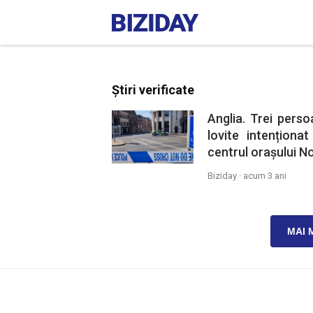
Știri verificate
Anglia. Trei perso
lovite intenționa
centrul orașului N
Biziday ·
acum 3 ani
MAI 