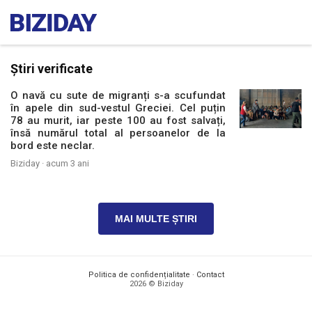
Știri verificate
O navă cu sute de migranți s-a scufundat
în apele din sud-vestul Greciei. Cel puțin
78 au murit, iar peste 100 au fost salvați,
însă numărul total al persoanelor de la
bord este neclar.
Biziday ·
acum 3 ani
MAI MULTE ȘTIRI
Politica de confidențialitate
·
Contact
2026 © Biziday