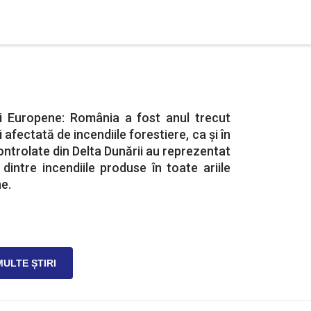
i Europene: România a fost anul trecut
 afectată de incendiile forestiere, ca și în
ontrolate din Delta Dunării au reprezentat
intre incendiile produse în toate ariile
e.
MULTE ȘTIRI