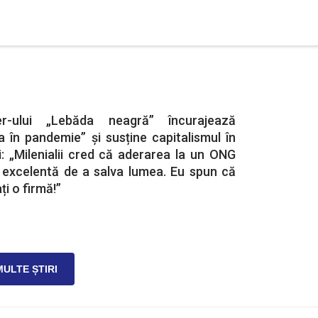
ler-ului „Lebăda neagră” încurajează
a în pandemie” și susține capitalismul în
: „Milenialii cred că aderarea la un ONG
 excelentă de a salva lumea. Eu spun că
ți o firmă!”
MULTE ȘTIRI