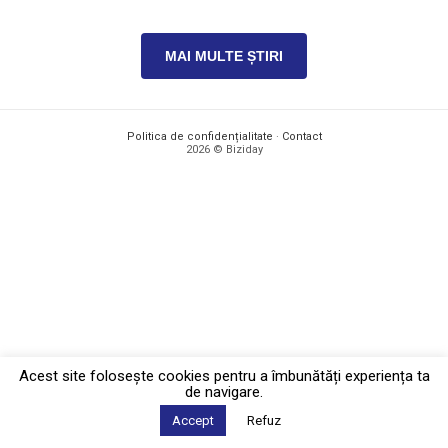
MAI MULTE ȘTIRI
Politica de confidențialitate
·
Contact
2026 © Biziday
Acest site foloseşte cookies pentru a îmbunătăți experiența ta
de navigare.
Accept
Refuz