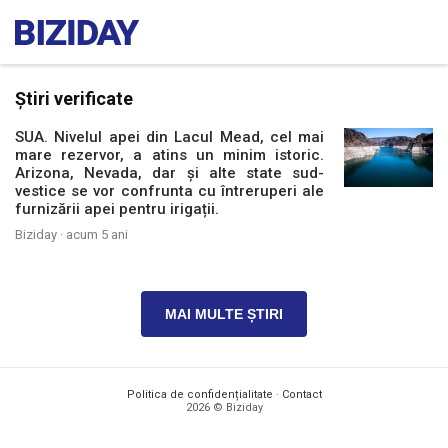
Știri verificate
SUA. Nivelul apei din Lacul Mead, cel mai
mare rezervor, a atins un minim istoric.
Arizona, Nevada, dar și alte state sud-
vestice se vor confrunta cu întreruperi ale
furnizării apei pentru irigații.
Biziday ·
acum 5 ani
MAI MULTE ȘTIRI
Politica de confidențialitate
·
Contact
2026 © Biziday