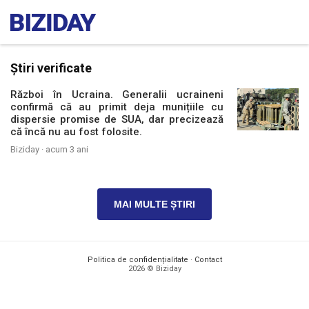
Știri verificate
Război în Ucraina. Generalii ucraineni
confirmă că au primit deja munițiile cu
dispersie promise de SUA, dar precizează
că încă nu au fost folosite.
Biziday ·
acum 3 ani
MAI MULTE ȘTIRI
Politica de confidențialitate
·
Contact
2026 © Biziday